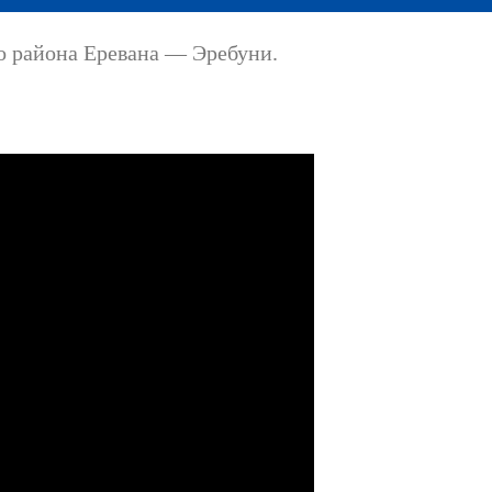
о района Еревана — Эребуни.