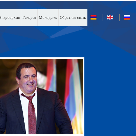
Видеоархив
Галерея
Молодежь
Обратная связь