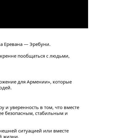
а Еревана — Эребуни.
кренне пообщаться с людьми, 
жение для Армении», которые 
юдей.
у и уверенность в том, что вместе 
е безопасным, стабильным и 
ешней ситуацией или вместе 
й жизни.