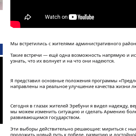
Мы встретились с жителями административного район
Такие встречи — ещё одна возможность напрямую и ис
узнать, что их волнует и на что они надеются.
Я представил основные положения программы «Предло
направлены на реальное улучшение качества жизни л
Сегодня в глазах жителей Эребуни я видел надежду, вер
мы можем изменить ситуацию и сделать Армению боле
развивающимся государством.
Эти выборы действительно решающие: мириться с нын
проложить новый путь к победе, развитию и достойно