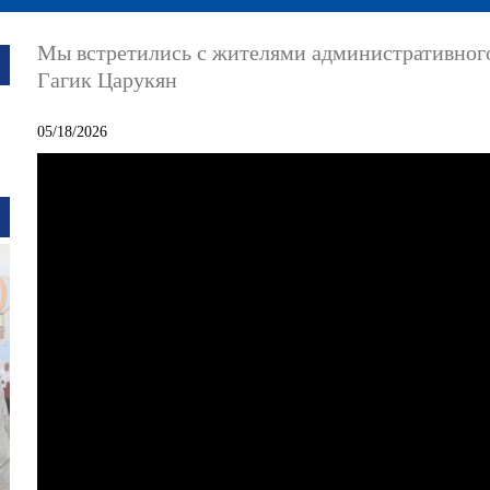
Мы встретились с жителями административног
Гагик Царукян
05/18/2026