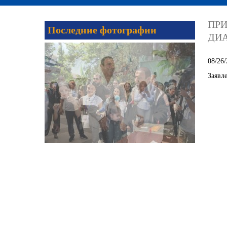
ПР
Последние фотографии
ДИА
08/26/
Заявл