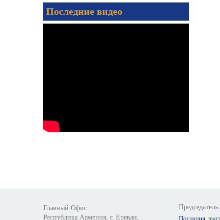
Последние видео
Председатель
Главный Офис:
Республика Армения, г. Ереван,
Послания, выс