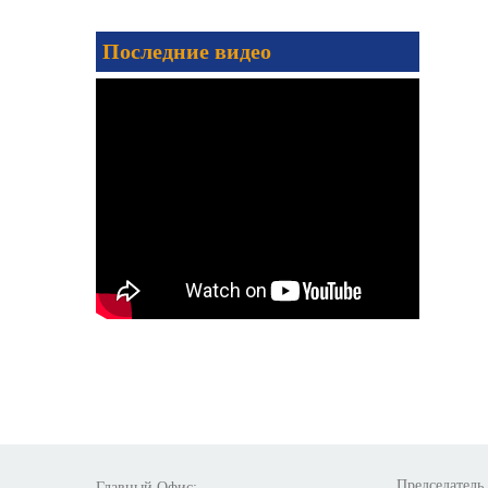
Последние видео
Председатель
Главный Офис: