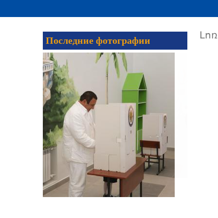
Լո
Последние фотографии