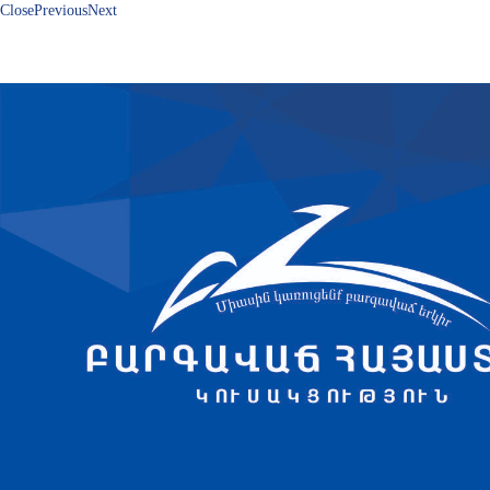
Close
Previous
Next