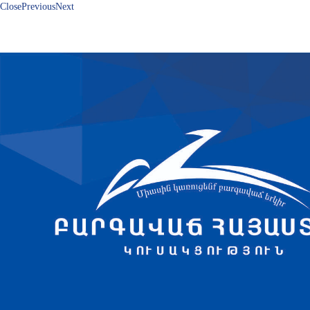
Close
Previous
Next