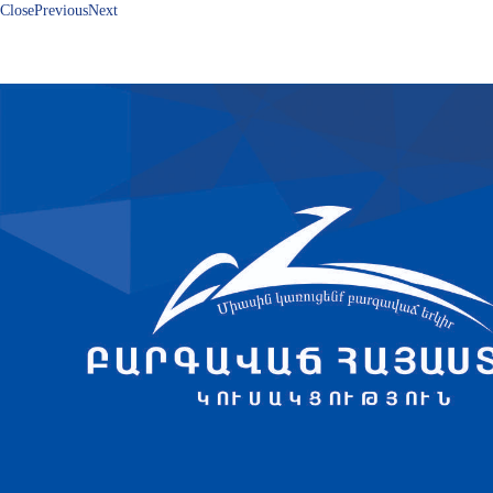
Close
Previous
Next