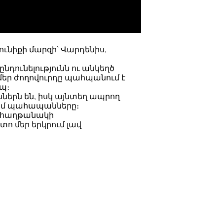
նիքի մարզի՝ Վարդենիս,
դունելությունն ու անկեղծ
 մեր ժողովուրդը պահպանում է
պ։
երն են, իսկ այնտեղ ապրող
րիմ պահապանները։
ւ հաղթանակի
տո մեր երկրում լավ