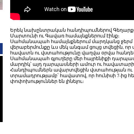
Երեկ նախընտրական հանդիպումներով Գեղարքու
Մարտունի ու Գավառ համայնքներում էինք։
Սահմանապահ համայնքներում մարդկանց ջերմ ըն
վերաբերմունքը ևս մեկ անգամ ցույց տվեցին, որ
հավատն ու վստահությունը վաղվա օրվա հանդե
Սահմանապահ գյուղերը մեր հայրենիքի դարպասն
մարդիկ՝ այդ դարպասների ամուր ու հավատա
Հանդիպումներն ավարտվեցին վստահության ո
տրամադրությամբ՝ հավատով, որ հունիսի 7-ից հե
փոփոխություններ են լինելու։