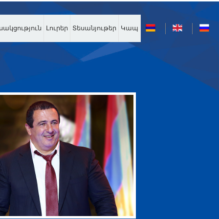
սակցություն
Լուրեր
Տեսանյութեր
Կապ